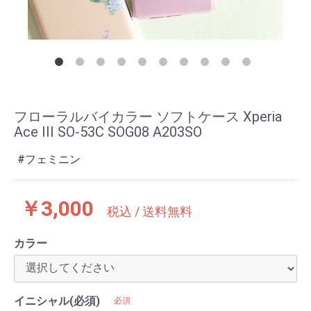
フローラルバイカラー ソフトケース Xperia
Ace III SO-53C SOG08 A203SO
フェミニン
￥3,000
税込 / 送料無料
カラー
イニシャル(必須)
必須