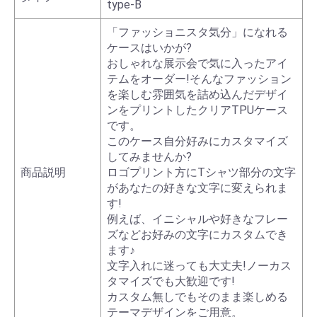
type-B
「ファッショニスタ気分」になれる
ケースはいかが?
おしゃれな展示会で気に入ったアイ
テムをオーダー!そんなファッション
を楽しむ雰囲気を詰め込んだデザイ
ンをプリントしたクリアTPUケース
です。
このケース自分好みにカスタマイズ
してみませんか?
商品説明
ロゴプリント方にTシャツ部分の文字
があなたの好きな文字に変えられま
す!
例えば、イニシャルや好きなフレー
ズなどお好みの文字にカスタムでき
ます♪
文字入れに迷っても大丈夫!ノーカス
タマイズでも大歓迎です!
カスタム無しでもそのまま楽しめる
テーマデザインをご用意。