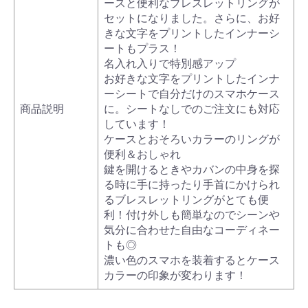
ースと便利なブレスレットリングが
セットになりました。さらに、お好
きな文字をプリントしたインナーシ
ートもプラス！
名入れ入りで特別感アップ
お好きな文字をプリントしたインナ
ーシートで自分だけのスマホケース
商品説明
に。シートなしでのご注文にも対応
しています！
ケースとおそろいカラーのリングが
便利＆おしゃれ
鍵を開けるときやカバンの中身を探
る時に手に持ったり手首にかけられ
るブレスレットリングがとても便
利！付け外しも簡単なのでシーンや
気分に合わせた自由なコーディネー
トも◎
濃い色のスマホを装着するとケース
カラーの印象が変わります！