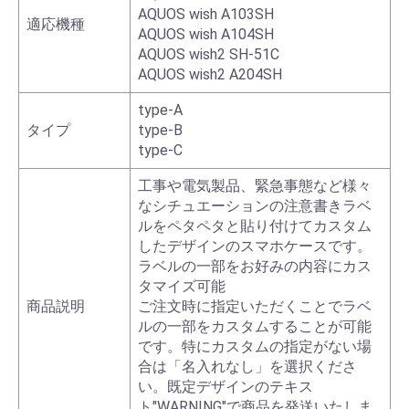
AQUOS wish A103SH
適応機種
AQUOS wish A104SH
AQUOS wish2 SH-51C
AQUOS wish2 A204SH
type-A
タイプ
type-B
type-C
工事や電気製品、緊急事態など様々
なシチュエーションの注意書きラベ
ルをペタペタと貼り付けてカスタム
したデザインのスマホケースです。
ラベルの一部をお好みの内容にカス
タマイズ可能
商品説明
ご注文時に指定いただくことでラベ
ルの一部をカスタムすることが可能
です。特にカスタムの指定がない場
合は「名入れなし」を選択くださ
い。既定デザインのテキス
ト"WARNING"で商品を発送いたしま