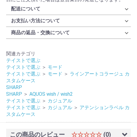
配送について
お支払い方法について
商品の返品・交換について
関連カテゴリ
テイストで選ぶ
テイストで選ぶ
＞
モード
テイストで選ぶ
＞
モード
＞
ラインアートコラージュ カ
スタムケース
SHARP
SHARP
＞
AQUOS wish / wish2
テイストで選ぶ
＞
カジュアル
テイストで選ぶ
＞
カジュアル
＞
アテンションラベル カ
スタムケース
この商品のレビュー
☆☆☆☆☆
(0)