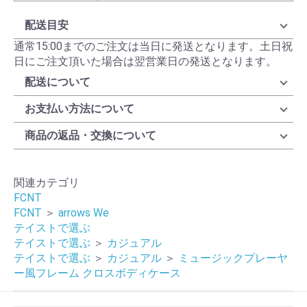
配送目安
通常15:00までのご注文は当日に発送となります。土日祝
日にご注文頂いた場合は翌営業日の発送となります。
配送について
お支払い方法について
商品の返品・交換について
関連カテゴリ
FCNT
FCNT
＞
arrows We
テイストで選ぶ
テイストで選ぶ
＞
カジュアル
テイストで選ぶ
＞
カジュアル
＞
ミュージックプレーヤ
ー風フレーム クロスボディケース