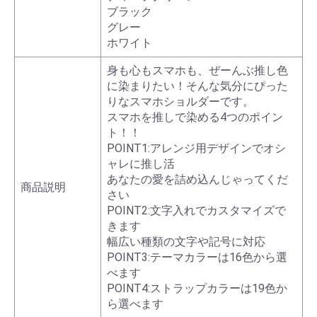
ブラック
グレー
ホワイト
身も心もスマホも、ぜーんぶ推し色
に染まりたい！そんな気分にぴった
りなスマホショルダーです。
スマホを推しで染める4つのポイン
ト！！
POINT1:アレンジ用デザインでオシ
ャレに推し活
あなたの愛を詰め込んじゃってくだ
商品説明
さい
POINT2:文字入れでカスタマイズで
きます
幅広い種類の文字や記号に対応
POINT3:テーマカラーは16色から選
べます
POINT4:ストラップカラーは19色か
ら選べます