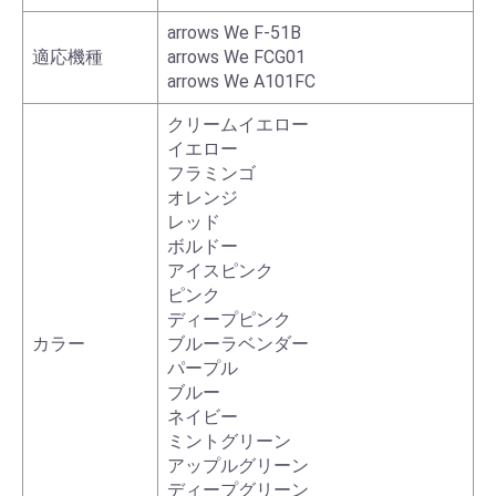
arrows We F-51B
適応機種
arrows We FCG01
arrows We A101FC
クリームイエロー
イエロー
フラミンゴ
オレンジ
レッド
ボルドー
アイスピンク
ピンク
ディープピンク
カラー
ブルーラベンダー
パープル
ブルー
ネイビー
ミントグリーン
アップルグリーン
ディープグリーン