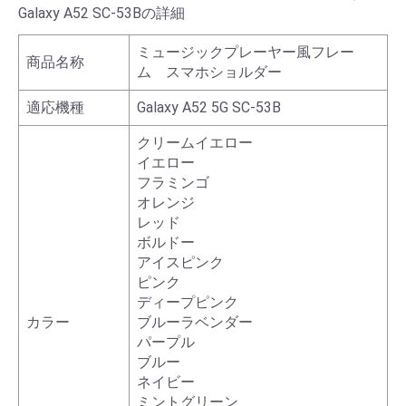
Galaxy A52 SC-53Bの詳細
ミュージックプレーヤー風フレー
商品名称
ム スマホショルダー
適応機種
Galaxy A52 5G SC-53B
クリームイエロー
イエロー
フラミンゴ
オレンジ
レッド
ボルドー
アイスピンク
ピンク
ディープピンク
カラー
ブルーラベンダー
パープル
ブルー
ネイビー
ミントグリーン