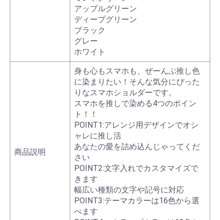
アップルグリーン
ディープグリーン
ブラック
グレー
ホワイト
身も心もスマホも、ぜーんぶ推し色
に染まりたい！そんな気分にぴった
りなスマホショルダーです。
スマホを推しで染める4つのポイン
ト！！
POINT1:アレンジ用デザインでオシ
ャレに推し活
あなたの愛を詰め込んじゃってくだ
商品説明
さい
POINT2:文字入れでカスタマイズで
きます
幅広い種類の文字や記号に対応
POINT3:テーマカラーは16色から選
べます