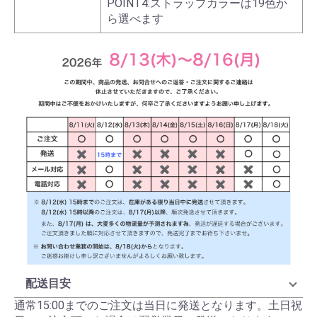
POINT4:ストラップカラーは19色か
ら選べます
配送目安
通常15:00までのご注文は当日に発送となります。土日祝