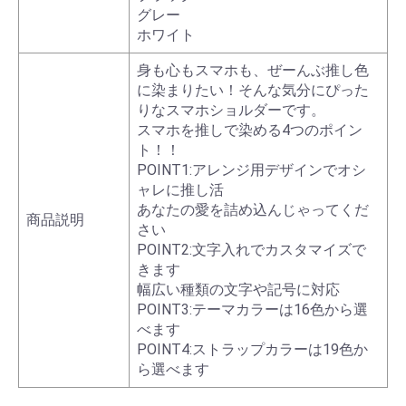
グレー
ホワイト
身も心もスマホも、ぜーんぶ推し色
に染まりたい！そんな気分にぴった
りなスマホショルダーです。
スマホを推しで染める4つのポイン
ト！！
POINT1:アレンジ用デザインでオシ
ャレに推し活
あなたの愛を詰め込んじゃってくだ
商品説明
さい
POINT2:文字入れでカスタマイズで
きます
幅広い種類の文字や記号に対応
POINT3:テーマカラーは16色から選
べます
POINT4:ストラップカラーは19色か
ら選べます