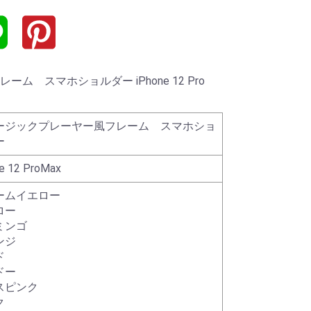
 スマホショルダー iPhone 12 Pro
ージックプレーヤー風フレーム スマホショ
ー
e 12 ProMax
ームイエロー
ロー
ミンゴ
ンジ
ド
ドー
スピンク
ク