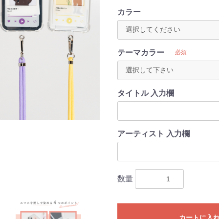
カラー
テーマカラー
必須
タイトル 入力欄
アーティスト 入力欄
数量
カートに入