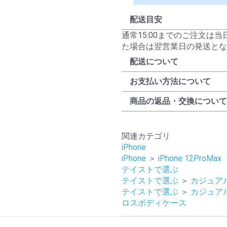
配送目安
通常15:00までのご注文は
た場合は翌営業日の発送とな
配送について
お支払い方法について
商品の返品・交換について
関連カテゴリ
iPhone
iPhone
＞
iPhone 12ProMax
テイストで選ぶ
テイストで選ぶ
＞
カジュア
テイストで選ぶ
＞
カジュア
ロスボディケース