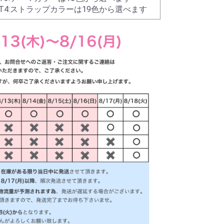
NT4:ストラップカラーは19色から選べます