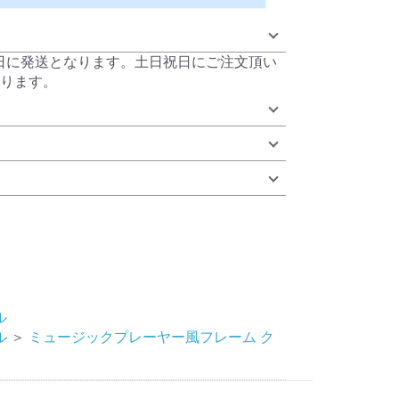
当日に発送となります。土日祝日にご注文頂い
ります。
ル
ル
＞
ミュージックプレーヤー風フレーム ク