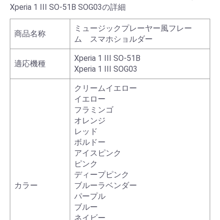
Xperia 1 III SO-51B SOG03の詳細
ミュージックプレーヤー風フレー
商品名称
ム スマホショルダー
Xperia 1 III SO-51B
適応機種
Xperia 1 III SOG03
クリームイエロー
イエロー
フラミンゴ
オレンジ
レッド
ボルドー
アイスピンク
ピンク
ディープピンク
カラー
ブルーラベンダー
パープル
ブルー
ネイビー