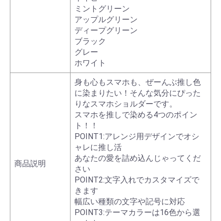
ミントグリーン
アップルグリーン
ディープグリーン
ブラック
グレー
ホワイト
身も心もスマホも、ぜーんぶ推し色
に染まりたい！そんな気分にぴった
りなスマホショルダーです。
スマホを推しで染める4つのポイン
ト！！
POINT1:アレンジ用デザインでオシ
ャレに推し活
あなたの愛を詰め込んじゃってくだ
商品説明
さい
POINT2:文字入れでカスタマイズで
きます
幅広い種類の文字や記号に対応
POINT3:テーマカラーは16色から選