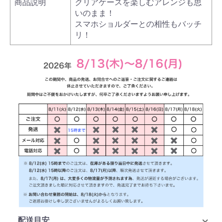
商品説明
クリアケースを楽しむアレンジも思
いのまま！
スマホショルダーとの相性もバッチ
リ！
配送目安