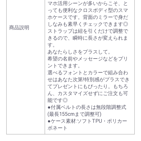
マホ活用シーンが多いからこそ、と
っても便利なクロスボディ型のスマ
ホケースです。背面のミラーで身だ
しなみも素早くチェックできます◎
商品説明
ストラップは紐を引くだけで調整で
きるので、瞬時に長さが変えられま
す。
あなたらしさをプラスして。
希望の名前やメッセージなどをプリ
ントできます。
選べるフォントとカラーで組み合わ
せはあなた次第!特別感がプラスでき
てプレゼントにもぴったり。もちろ
ん、カスタマイズせずにご注文も可
能です◎
●付属ベルトの長さは無段階調整式
(最長155cmまで調整可)
●ケース素材:ソフトTPU・ポリカー
ボネート