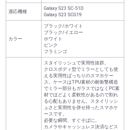
Galaxy S23 SC-51D
適応機種
Galaxy S23 SCG19
ブラック/ホワイト
ブラック/イエロー
カラー
ホワイト
ピンク
フラミンゴ
スタイリッシュで実用性抜群。
クロスボディ型でミラーとしても使
える実用性ばっちりのスマホケー
ス。ケースはTPU素材の耐衝撃構造
でミラー部分もガラスではなくPC素
材でほどよく柔軟性があるので割れ
る心配もありません。スタイリッシ
ュさと実用性を併せ持ったスマホケ
ースです。
必要な瞬間、すぐそばに。
カメラやキャッシュレス決済などス