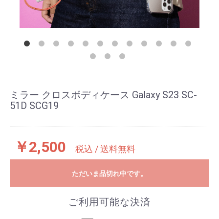
ミラー クロスボディケース Galaxy S23 SC-
51D SCG19
￥2,500
税込 / 送料無料
ただいま品切れ中です。
ご利用可能な決済