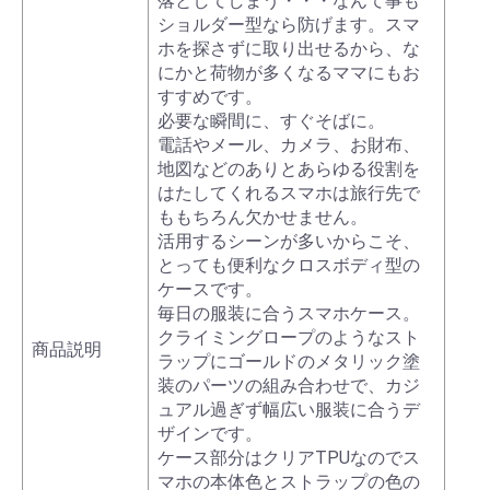
落としてしまう・・・なんて事も
ショルダー型なら防げます。スマ
ホを探さずに取り出せるから、な
にかと荷物が多くなるママにもお
すすめです。
必要な瞬間に、すぐそばに。
電話やメール、カメラ、お財布、
地図などのありとあらゆる役割を
はたしてくれるスマホは旅行先で
ももちろん欠かせません。
活用するシーンが多いからこそ、
とっても便利なクロスボディ型の
ケースです。
毎日の服装に合うスマホケース。
クライミングロープのようなスト
商品説明
ラップにゴールドのメタリック塗
装のパーツの組み合わせで、カジ
ュアル過ぎず幅広い服装に合うデ
ザインです。
ケース部分はクリアTPUなのでス
マホの本体色とストラップの色の