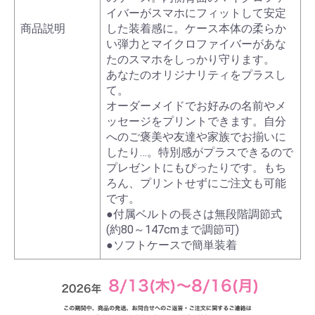
イバーがスマホにフィットして安定
商品説明
した装着感に。ケース本体の柔らか
い弾力とマイクロファイバーがあな
たのスマホをしっかり守ります。
あなたのオリジナリティをプラスし
て。
オーダーメイドでお好みの名前やメ
ッセージをプリントできます。自分
へのご褒美や友達や家族でお揃いに
したり…。特別感がプラスできるので
プレゼントにもぴったりです。もち
ろん、プリントせずにご注文も可能
です。
●付属ベルトの長さは無段階調節式
(約80～147cmまで調節可)
●ソフトケースで簡単装着