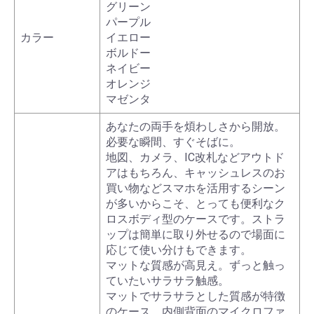
グリーン
パープル
カラー
イエロー
ボルドー
ネイビー
オレンジ
マゼンタ
あなたの両手を煩わしさから開放。
必要な瞬間、すぐそばに。
地図、カメラ、IC改札などアウトド
アはもちろん、キャッシュレスのお
買い物などスマホを活用するシーン
が多いからこそ、とっても便利なク
ロスボディ型のケースです。ストラ
ップは簡単に取り外せるので場面に
応じて使い分けもできます。
マットな質感が高見え。ずっと触っ
ていたいサラサラ触感。
マットでサラサラとした質感が特徴
のケース。内側背面のマイクロファ