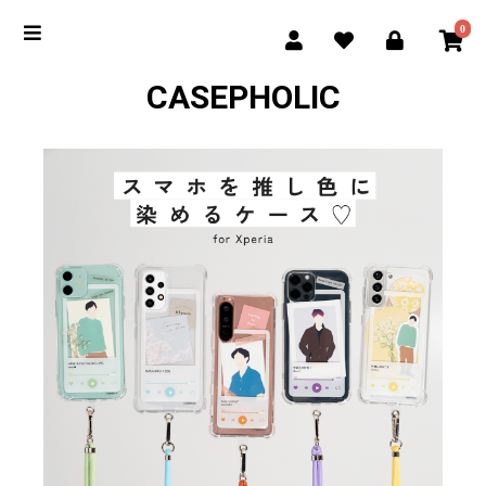
0
CASEPHOLIC