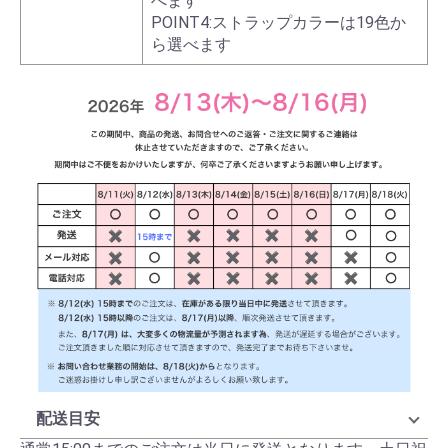
べます
POINT4:ストラップカラーは19色か
ら選べます
配送目安