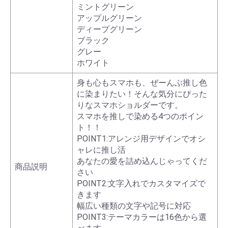
ミントグリーン
アップルグリーン
ディープグリーン
ブラック
グレー
ホワイト
身も心もスマホも、ぜーんぶ推し色
に染まりたい！そんな気分にぴった
りなスマホショルダーです。
スマホを推しで染める4つのポイン
ト！！
POINT1:アレンジ用デザインでオシ
ャレに推し活
あなたの愛を詰め込んじゃってくだ
商品説明
さい
POINT2:文字入れでカスタマイズで
きます
幅広い種類の文字や記号に対応
POINT3:テーマカラーは16色から選