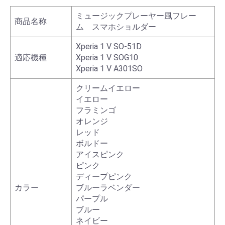
ミュージックプレーヤー風フレー
商品名称
ム スマホショルダー
Xperia 1 V SO-51D
適応機種
Xperia 1 V SOG10
Xperia 1 V A301SO
クリームイエロー
イエロー
フラミンゴ
オレンジ
レッド
ボルドー
アイスピンク
ピンク
ディープピンク
カラー
ブルーラベンダー
パープル
ブルー
ネイビー