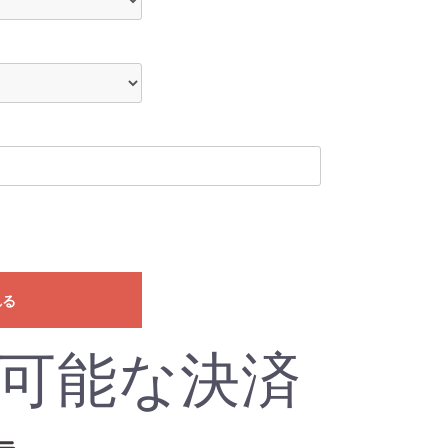
れる
可能な決済