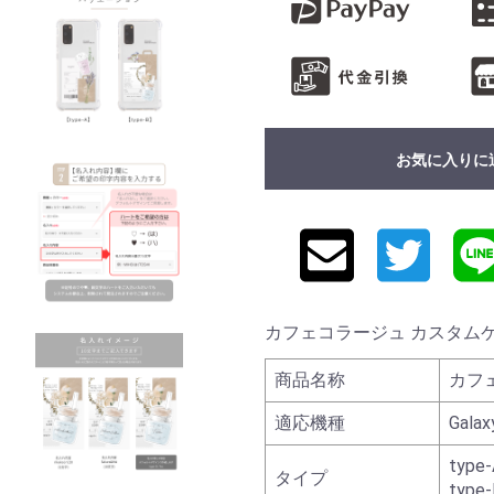
お気に入りに
カフェコラージュ カスタムケース 
商品名称
カフ
適応機種
Galax
type-
タイプ
type-