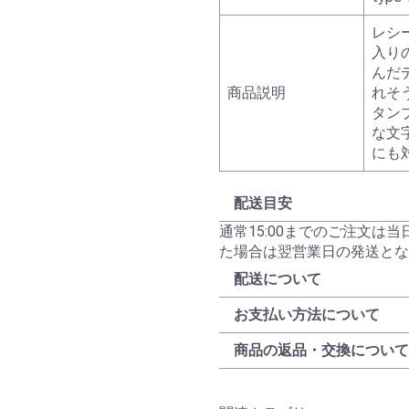
レシ
入り
んだ
商品説明
れそ
タン
な文
にも
配送目安
通常15:00までのご注文は
た場合は翌営業日の発送とな
配送について
お支払い方法について
商品の返品・交換について