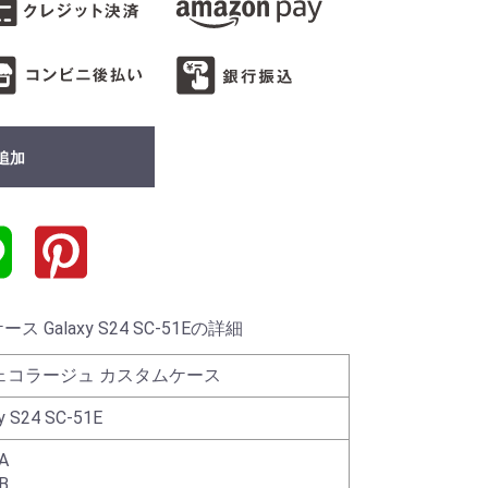
追加
Galaxy S24 SC-51Eの詳細
ェコラージュ カスタムケース
y S24 SC-51E
A
B