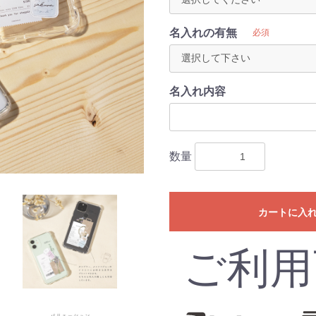
名入れの有無
必須
名入れ内容
数量
カートに入
ご利用