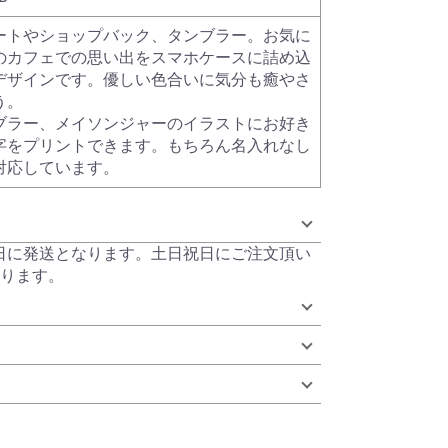
ートやショップバック、タンブラー。お気に
のカフェでの思い出をスマホケースに詰め込
デザインです。優しい色合いに気分も癒やさ
う。
ブラー、メイソンジャーのイラストにお好き
字をプリントできます。もちろん名入れなし
対応しています。
当日に発送となります。土日祝日にご注文頂い
ります。