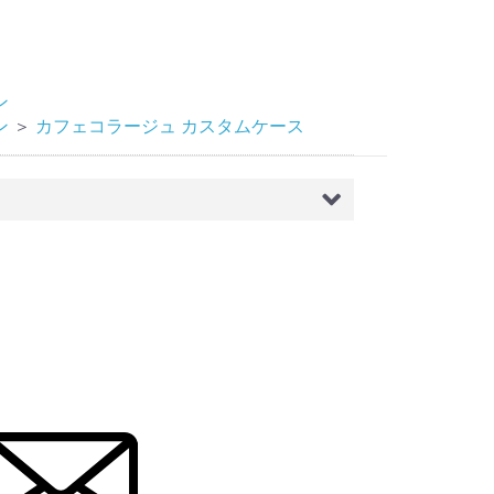
ン
ン
＞
カフェコラージュ カスタムケース