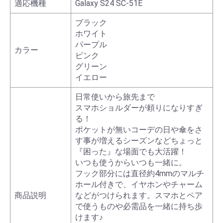
適応機種
Galaxy S24 SC-51E
ブラック
ホワイト
パープル
カラー
ピンク
グリーン
イエロー
日常使いから旅先まで
スマホショルダーが頼りになりすぎ
る！
ポケットが無いコーデの日や傘をさ
す事が増えるシーズンなどちょっと
『困った』な場面でも大活躍！
いつも使うからいつも一緒に。
フック部分には直径約4mmのマルチ
ホール付きで、イヤホンやチャーム
商品説明
などがつけられます。スマホとペア
で使うものや必需品を一緒に持ち歩
けます♪