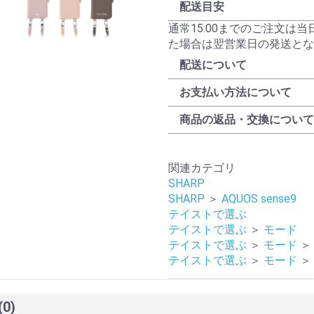
配送目安
通常15:00までのご注文は
た場合は翌営業日の発送とな
配送について
お支払い方法について
商品の返品・交換について
関連カテゴリ
SHARP
SHARP
＞
AQUOS sense9
テイストで選ぶ
テイストで選ぶ
＞
モード
テイストで選ぶ
＞
モード
＞
テイストで選ぶ
＞
モード
＞
(0)