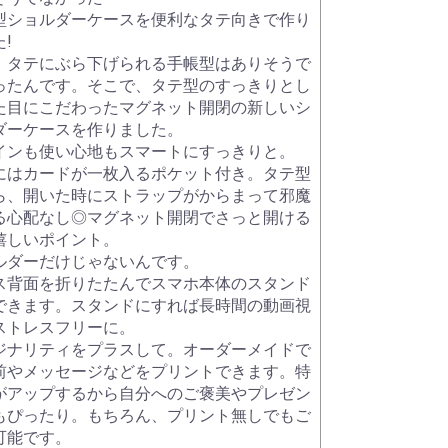
型ショルダーケースを便利なタテ向きで作り
!
、タテにぶら下げられる手帳型はありそうで
ったんです。そこで、タテ型のすっきりとし
た目にこだわったマグネット開閉の新しいシ
ダーケースを作りました。
インも使い心地もスマートにすっきりと。
にはカードが一枚入るポケット付き。タテ型
ら、開いた時にストラップがからまって邪魔
る心配なし◎マグネット開閉でさっと開ける
嬉しいポイント。
ルダーだけじゃないんです。
ス背面を折りたたんでスマホ本体のスタンド
できます。スタンドにすれば長時間の動画視
ストレスフリーに。
ジナリティをプラスして。オーダーメイドで
前やメッセージなどをプリントできます。特
がアップするから自分へのご褒美やプレゼン
もぴったり。もちろん、プリント無しでもご
可能です。