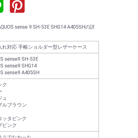
 sense 9 SH-53E SHG14 A405SHの詳
入れ対応 手帳ショルダー型レザーケース
S sense9 SH-53E
S sense9 SHG14
S sense9 A405SH
ック
ー
ジュ
ブルブラウン
コッタピンク
ブピンク
そうでなかった