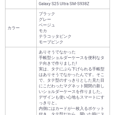
Galaxy S25 Ultra SM-S938Z
ブラック
グレー
ベージュ
カラー
モカ
テラコッタピンク
モーブピンク
ありそうでなかった
手帳型ショルダーケースを便利なタ
テ向きで作りました!
実は、タテにぶら下げられる手帳型
はありそうでなかったんです。そこ
で、タテ型のすっきりとした見た目
にこだわったマグネット開閉の新し
いショルダーケースを作りました。
デザインも使い心地もスマートにす
っきりと。
内側にはカードが一枚入るポケット
付き。タテ型だから、開いた時にス