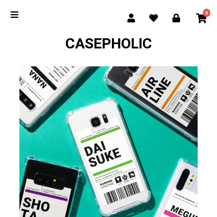
0
CASEPHOLIC