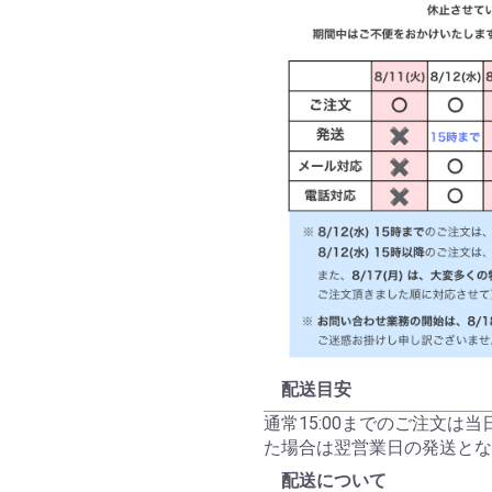
配送目安
通常15:00までのご注文は
た場合は翌営業日の発送とな
配送について