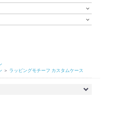
ン
ン
＞
ラッピングモチーフ カスタムケース