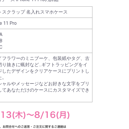
トスクラップ 名入れスマホケース
e 11 Pro
A
B
C
イフラワーのミニブーケ、包装紙やタグ、古
切り抜きに蝋封など...ギフトラッピングをイ
ジしたデザインをクリアケースにプリントし
た。
シャルやメッセージなどお好きな文字をプリ
してあなただけのケースにカスタマイズでき
。