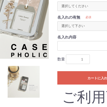
名入れの有無
必須
名入れ内容
数量
カートに入
ご利用