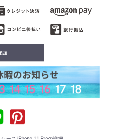
追加
 iPhone 11 Proの詳細