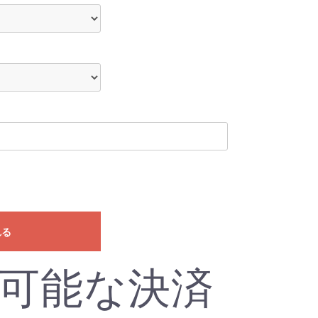
れる
可能な決済