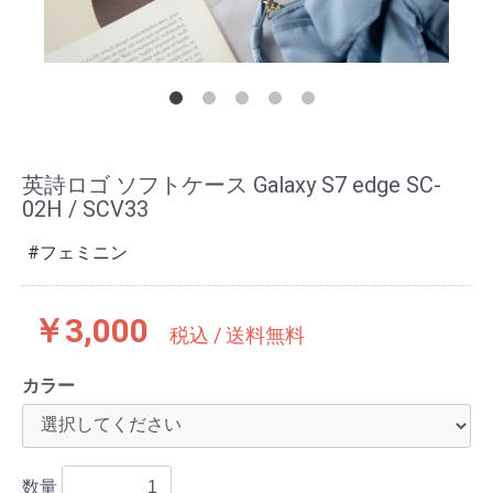
英詩ロゴ ソフトケース Galaxy S7 edge SC-
02H / SCV33
フェミニン
￥3,000
税込 / 送料無料
カラー
数量