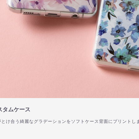
スタムケース
がとけ合う綺麗なグラデーションをソフトケース背面にプリントし