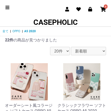
0
CASEPHOLIC
全て
|
OPPO
|
A5 2020
22件
の商品が見つかりました
オーダーシート風コラージ
クラシックフラワー ソフト
ュ ソフトケース OPPO A5
ケース OPPO A5 2020